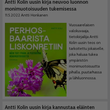
Antti Kolin uusin kirja neuvoo luonnon
monimuotoisuuden tukemisessa
11.5.2022
Antti Honkanen
Vuosaarelaisen
valokuvaaja,
tietokirjailija Antti
Kolin uusin teos on
tarkoitettu jokaiselle,
joka haluaa tukea
ympäristön
monimuotoisuutta
pihalla, puutarhassa
ja lähiluonnossa.
Antti Kolin uusin kirja kannustaa eläinten