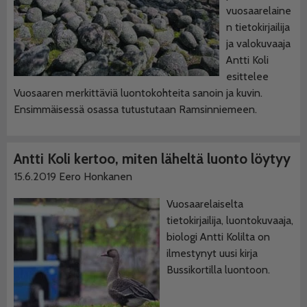
vuosaarelaine
n tietokirjailija
ja valokuvaaja
Antti Koli
esittelee
Vuosaaren merkittäviä luontokohteita sanoin ja kuvin.
Ensimmäisessä osassa tutustutaan Ramsinniemeen.
Antti Koli kertoo, miten läheltä luonto löytyy
15.6.2019
Eero Honkanen
Vuosaarelaiselta
tietokirjailija, luontokuvaaja,
biologi Antti Kolilta on
ilmestynyt uusi kirja
Bussikortilla luontoon.