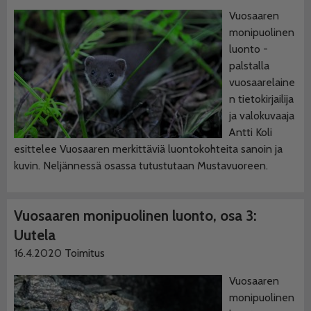
Vuosaaren
monipuolinen
luonto -
palstalla
vuosaarelaine
n tietokirjailija
ja valokuvaaja
Antti Koli
esittelee Vuosaaren merkittäviä luontokohteita sanoin ja
kuvin. Neljännessä osassa tutustutaan Mustavuoreen.
Vuosaaren monipuolinen luonto, osa 3:
Uutela
16.4.2020
Toimitus
Vuosaaren
monipuolinen