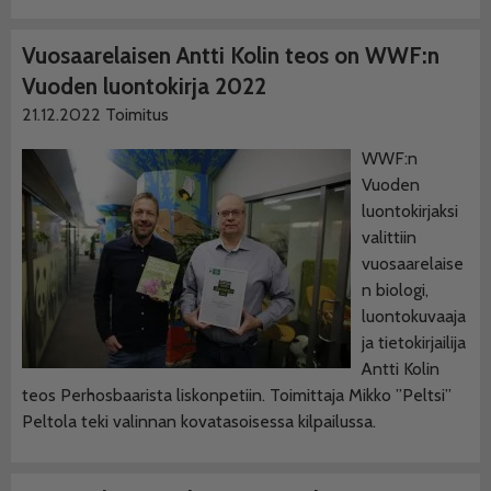
Vuosaarelaisen Antti Kolin teos on WWF:n
Vuoden luontokirja 2022
21.12.2022
Toimitus
WWF:n
Vuoden
luontokirjaksi
valittiin
vuosaarelaise
n biologi,
luontokuvaaja
ja tietokirjailija
Antti Kolin
teos Perhosbaarista liskonpetiin. Toimittaja Mikko ”Peltsi”
Peltola teki valinnan kovatasoisessa kilpailussa.