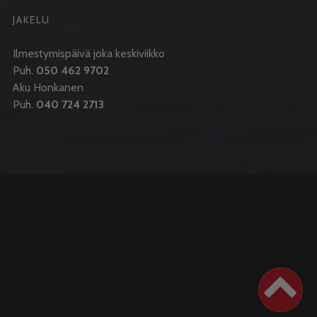
JAKELU
Ilmestymispäivä joka keskiviikko
Puh.
050 462 9702
Aku Honkanen
Puh.
040 724 2713