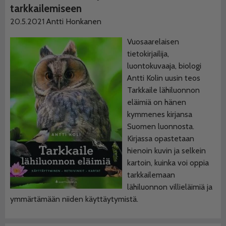
tarkkailemiseen
20.5.2021
Antti Honkanen
Vuosaarelaisen
tietokirjailija,
luontokuvaaja, biologi
Antti Kolin uusin teos
Tarkkaile lähiluonnon
eläimiä on hänen
kymmenes kirjansa
Suomen luonnosta.
Kirjassa opastetaan
hienoin kuvin ja selkein
kartoin, kuinka voi oppia
tarkkailemaan
lähiluonnon villieläimiä ja
ymmärtämään niiden käyttäytymistä.