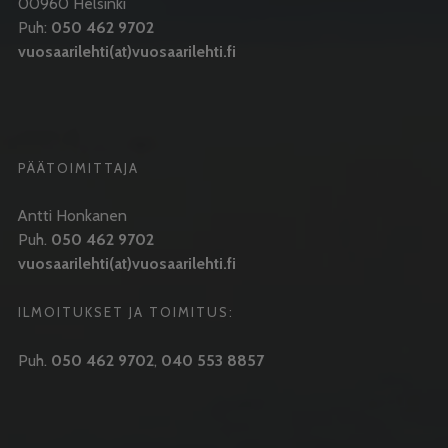
00960 Helsinki
Puh:
050 462 9702
vuosaarilehti(at)vuosaarilehti.fi
PÄÄTOIMITTAJA
Antti Honkanen
Puh.
050 462 9702
vuosaarilehti(at)vuosaarilehti.fi
ILMOITUKSET JA TOIMITUS:
Puh.
050 462 9702
,
040 553 8857