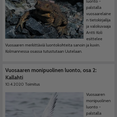
luonto -
palstalla
vuosaarelaine
n tietokirjailija
ja valokuvaaja
Antti Koli
esittelee
Vuosaaren merkittäviä luontokohteita sanoin ja kuvin.
Kolmannessa osassa tutustutaan Uutelaan.
Vuosaaren monipuolinen luonto, osa 2:
Kallahti
10.4.2020
Toimitus
Vuosaaren
monipuolinen
luonto -
palstalla