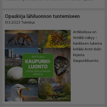
Opaskirja lähiluonnon tuntemiseen
31.5.2023
Toimitus
Artikkelissa on
Kritiikki näkyy -
hankkeen tukema
kritiikki Antti Kolin
kirjasta
Kaupunkiluonto.