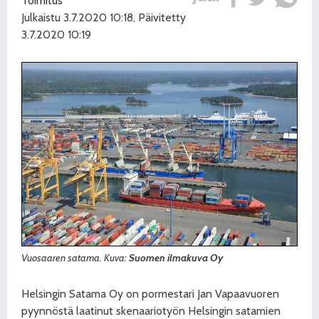
Toimitus
Julkaistu 3.7.2020 10:18, Päivitetty
3.7.2020 10:19
Vuosaaren satama. Kuva:
Suomen ilmakuva Oy
Helsingin Satama Oy on pormestari Jan Vapaavuoren
pyynnöstä laatinut skenaariotyön Helsingin satamien