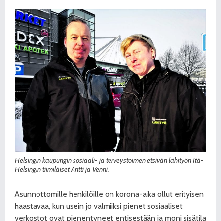
Helsingin kaupungin sosiaali- ja terveystoimen etsivän lähityön Itä-
Helsingin tiimiläiset Antti ja Venni.
Asunnottomille henkilöille on korona-aika ollut erityisen
haastavaa, kun usein jo valmiiksi pienet sosiaaliset
verkostot ovat pienentyneet entisestään ja moni sisätila