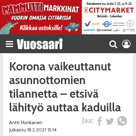
Korona vaikeuttanut
asunnottomien
tilannetta – etsivä
lähityö auttaa kaduilla
Jaa:
Antti Honkanen
Julkaistu 18.2.2021 15:14