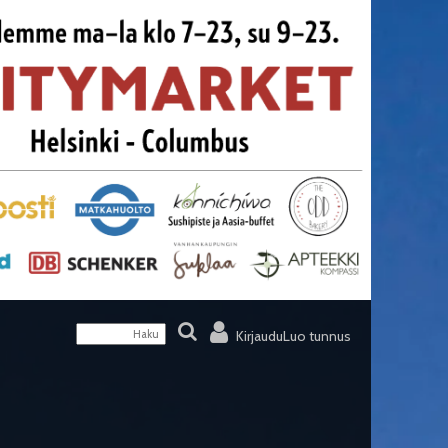
Kirjaudu
Luo tunnus