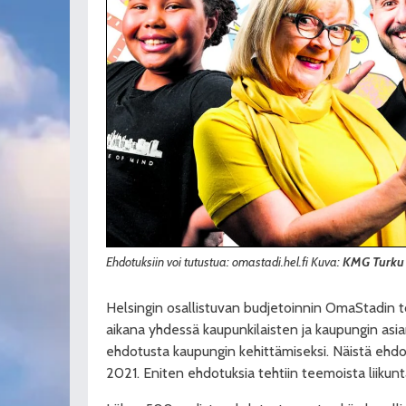
Ehdotuksiin voi tutustua: omastadi.hel.fi Kuva:
KMG Turku
Helsingin osallistuvan budjetoinnin OmaStadin toi
aikana yhdessä kaupunkilaisten ja kaupungin asi
ehdotusta kaupungin kehittämiseksi. Näistä ehdo
2021. Eniten ehdotuksia tehtiin teemoista liikunta