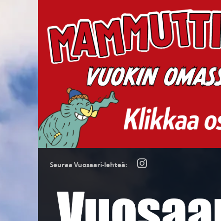
Seuraa Vuosaari-lehteä: