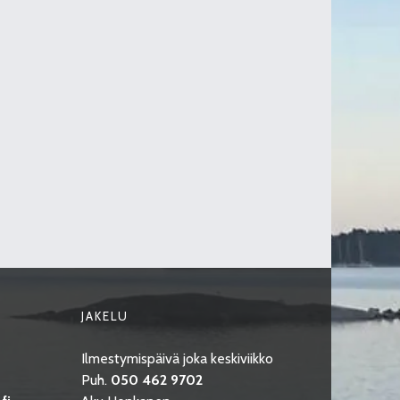
JAKELU
Ilmestymispäivä joka keskiviikko
Puh.
050 462 9702