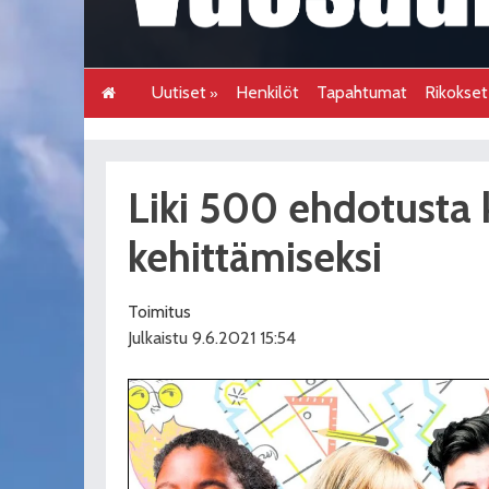
Uutiset
Henkilöt
Tapahtumat
Rikokse
Liki 500 ehdotusta
kehittämiseksi
Toimitus
Julkaistu 9.6.2021 15:54