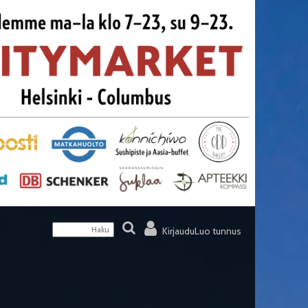
Kirjaudu
Luo tunnus