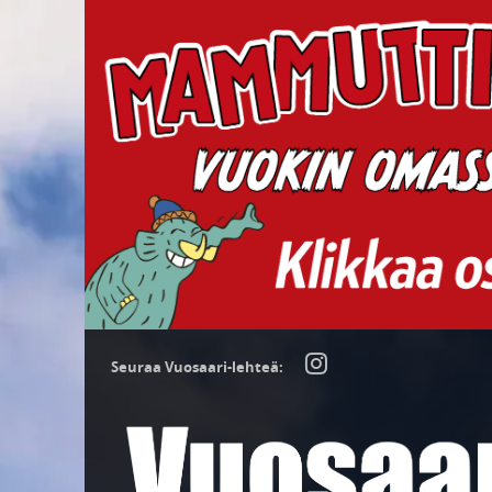
Seuraa Vuosaari-lehteä: