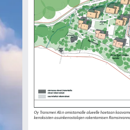
Oy Transmeri Ab:n omistamalle alueelle haetaan kaavamuut
kerroksisten asuinkerrostalojen rakentamisen Ramsinrann