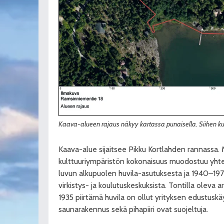
Kaava-alueen rajaus näkyy kartassa punaisella. Siihen 
Kaava-alue sijaitsee Pikku Kortlahden rannassa.
kulttuuriympäristön kokonaisuus muodostuu yhte
luvun alkupuolen huvila-asutuksesta ja 1940–197
virkistys- ja koulutuskeskuksista. Tontilla oleva 
1935 piirtämä huvila on ollut yrityksen edustuskä
saunarakennus sekä pihapiiri ovat suojeltuja.