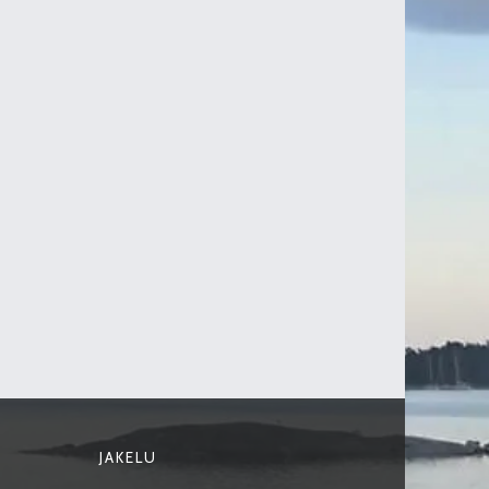
JAKELU