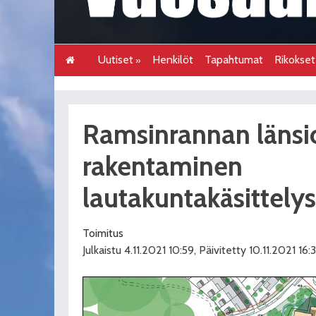
Uutiset
Henkilöt
Tapahtumat
Rikokse
Ramsinrannan länsi
rakentaminen
lautakuntakäsittely
Toimitus
Julkaistu 4.11.2021 10:59, Päivitetty 10.11.2021 16: