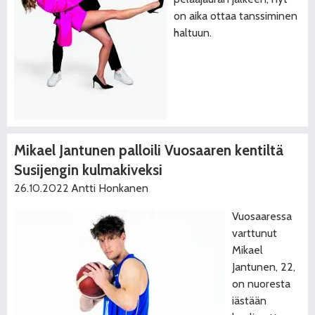
on aika ottaa tanssiminen
haltuun.
Mikael Jantunen palloili Vuosaaren kentiltä
Susijengin kulmakiveksi
26.10.2022
Antti Honkanen
Vuosaaressa
varttunut
Mikael
Jantunen, 22,
on nuoresta
iästään