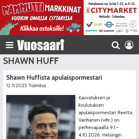
SHAWN HUFF
Shawn Huffista apulaispormestari
12.11.2025
Toimitus
Kasvatuksen ja
koulutuksen
apulaispormestari Reetta
Vanhanen (vihr.) on
perhevapaalla 9.1.–
4.10.2026. Helsingin