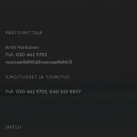
PÄÄTOIMITTAJA
Antti Honkanen
Puh.
050 462 9702
vuosaarilehti(at)vuosaarilehti.fi
ILMOITUKSET JA TOIMITUS:
Puh.
050 462 9702
,
040 553 8857
JAKELU