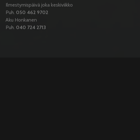
Ilmestymispäivä joka keskiviikko
Puh.
050 462 9702
Aku Honkanen
Puh.
040 724 2713