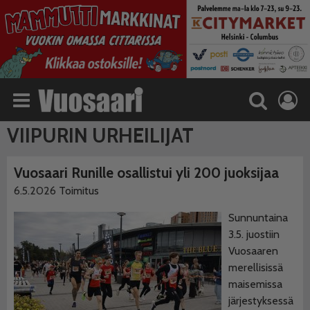
VIIPURIN URHEILIJAT
Vuosaari Runille osallistui yli 200 juoksijaa
6.5.2026
Toimitus
Sunnuntaina
3.5. juostiin
Vuosaaren
merellisissä
maisemissa
järjestyksessä