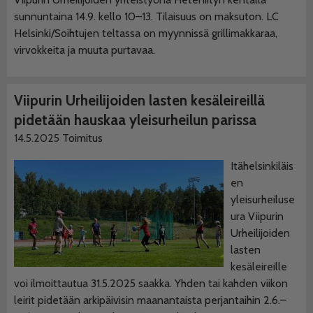
sunnuntaina 14.9. kello 10–13. Tilaisuus on maksuton. LC
Helsinki/Soihtujen teltassa on myynnissä grillimakkaraa,
virvokkeita ja muuta purtavaa.
Viipurin Urheilijoiden lasten kesäleireillä
pidetään hauskaa yleisurheilun parissa
14.5.2025
Toimitus
Itähelsinkiläis
en
yleisurheiluse
ura Viipurin
Urheilijoiden
lasten
kesäleireille
voi ilmoittautua 31.5.2025 saakka. Yhden tai kahden viikon
leirit pidetään arkipäivisin maanantaista perjantaihin 2.6.–