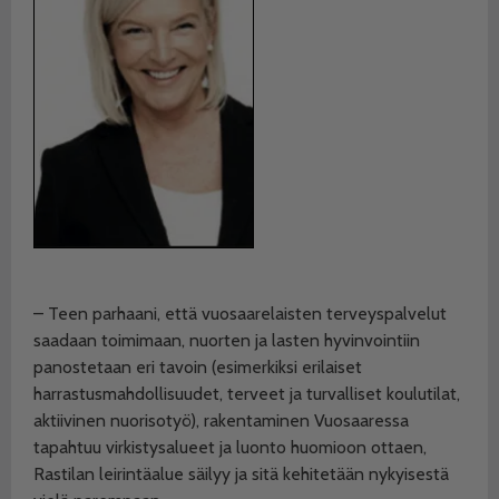
– Teen parhaani, että vuosaarelaisten terveyspalvelut
saadaan toimimaan, nuorten ja lasten hyvinvointiin
panostetaan eri tavoin (esimerkiksi erilaiset
harrastusmahdollisuudet, terveet ja turvalliset koulutilat,
aktiivinen nuorisotyö), rakentaminen Vuosaaressa
tapahtuu virkistysalueet ja luonto huomioon ottaen,
Rastilan leirintäalue säilyy ja sitä kehitetään nykyisestä