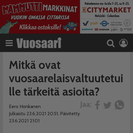
Mitkä ovat
vuosaarelaisvaltuutetui
lle tärkeitä asioita?
Jaa:
Eero Honkanen
Julkaistu 23.6.2021 20:51, Päivitetty
23.6.2021 21:01