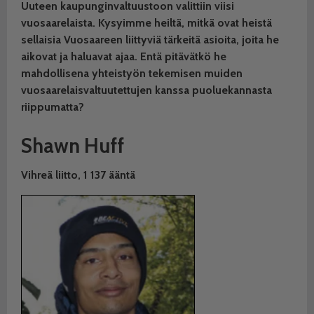
Uuteen kaupunginvaltuustoon valittiin viisi
vuosaarelaista. Kysyimme heiltä, mitkä ovat heistä
sellaisia Vuosaareen liittyviä tärkeitä asioita, joita he
aikovat ja haluavat ajaa. Entä pitävätkö he
mahdollisena yhteistyön tekemisen muiden
vuosaarelaisvaltuutettujen kanssa puoluekannasta
riippumatta?
Shawn Huff
Vihreä liitto,
1 137 ääntä