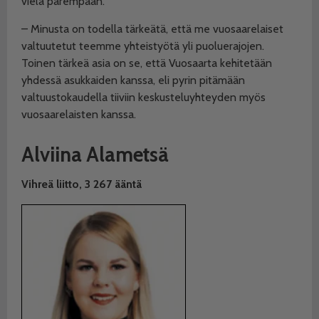
vielä parempaan.
– Minusta on todella tärkeätä, että me vuosaarelaiset
valtuutetut teemme yhteistyötä yli puoluerajojen.
Toinen tärkeä asia on se, että Vuosaarta kehitetään
yhdessä asukkaiden kanssa, eli pyrin pitämään
valtuustokaudella tiiviin keskusteluyhteyden myös
vuosaarelaisten kanssa.
Alviina Alametsä
Vihreä liitto,
3 267 ääntä