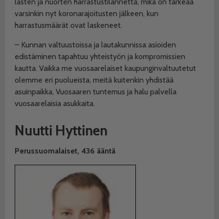
lasten ja nuorten harrastustilannetta, mikä on tärkeää
varsinkin nyt koronarajoitusten jälkeen, kun
harrastusmäärät ovat laskeneet.
– Kunnan valtuustoissa ja lautakunnissa asioiden
edistäminen tapahtuu yhteistyön ja kompromissien
kautta. Vaikka me vuosaarelaiset kaupunginvaltuutetut
olemme eri puolueista, meitä kuitenkin yhdistää
asuinpaikka, Vuosaaren tuntemus ja halu palvella
vuosaarelaisia asukkaita.
Nuutti Hyttinen
Perussuomalaiset,
436 ääntä