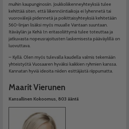
muihin kaupunginosiin. Joukkoliikenneyhteyksiä tulee
kehittää siten, että liikennöintiaikoja ei lyhennetä tai
vuorovälejä pidennetä ja poikittaisyhteyksiä kehitetään
560-linjan lisäksi myös muualle Vantaan suuntaan.
Itäväylän ja Kehä I:n eritasoliittymä tulee toteuttaa ja
jatkuvasta nopeusrajoitusten laskemisesta pääväylillä on
luovuttava.
– Kyllä. Olen myös tulevalla
kaudella valmis tekemään
yhteistyötä Vuosaaren hyväksi kaikkien ryhmien kanssa.
Kannatan hyviä ideoita niiden esittäjästä riippumatta.
Maarit Vierunen
Kansallinen Kokoomus,
803 ääntä