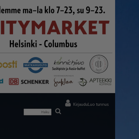
Kirjaudu
Luo tunnus