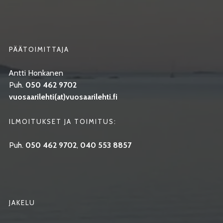
PÄÄTOIMITTAJA
Antti Honkanen
Puh.
050 462 9702
vuosaarilehti(at)vuosaarilehti.fi
ILMOITUKSET JA TOIMITUS:
Puh.
050 462 9702
,
040 553 8857
JAKELU