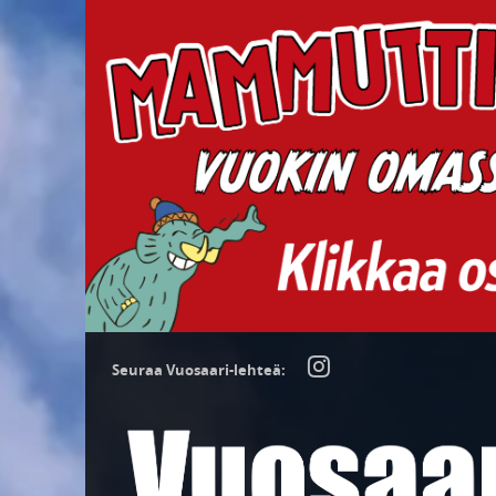
Seuraa Vuosaari-lehteä: