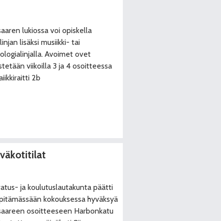
aaren lukiossa voi opiskella
linjan lisäksi musiikki- tai
ologialinjalla. Avoimet ovet
estetään viikoilla 3 ja 4 osoitteessa
iikkiraitti 2b
väkotitilat
atus- ja koulutuslautakunta päätti
. pitämässään kokouksessa hyväksyä
aareen osoitteeseen Harbonkatu