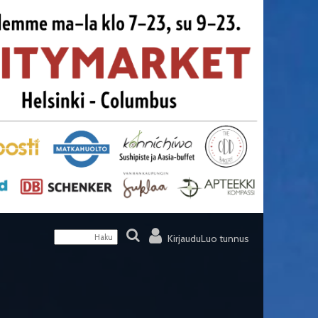
Kirjaudu
Luo tunnus