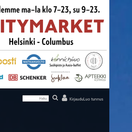
Kirjaudu
Luo tunnus