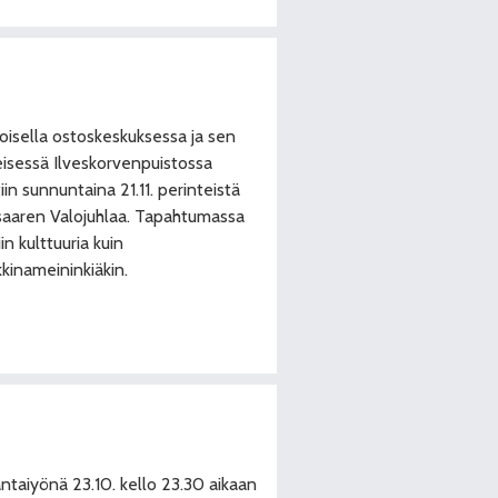
oisella ostoskeskuksessa ja sen
eisessä Ilveskorvenpuistossa
tiin sunnuntaina 21.11. perinteistä
aaren Valojuhlaa. Tapahtumassa
iin kulttuuria kuin
kinameininkiäkin.
ntaiyönä 23.10. kello 23.30 aikaan