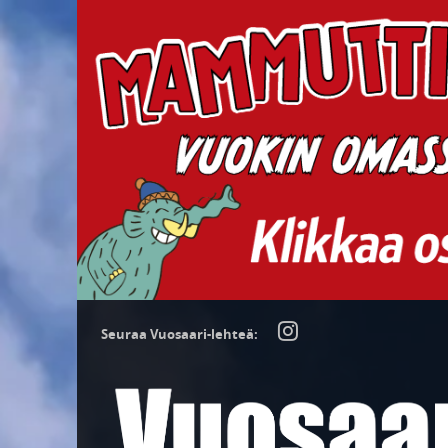
Seuraa Vuosaari-lehteä: