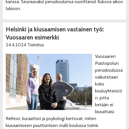
kanssa. Seuraavaksi peruskoulunsa suorittanut Kukova aikoo
lukioon.
Helsinki ja kiusaamisen vastainen työ:
Vuosaaren esimerkki
24.4.2024
Toimitus
Vuosaaren
Puistopolun
peruskoulussa
vaikutetaan
koko
kouluyhteisöö
n, jotta
ketään ei
kiusattaisi.
Rehtori, kuraattori ja psykologi kertovat, miten
kiusaamiseen puuttumisen malli koulussa toimii.