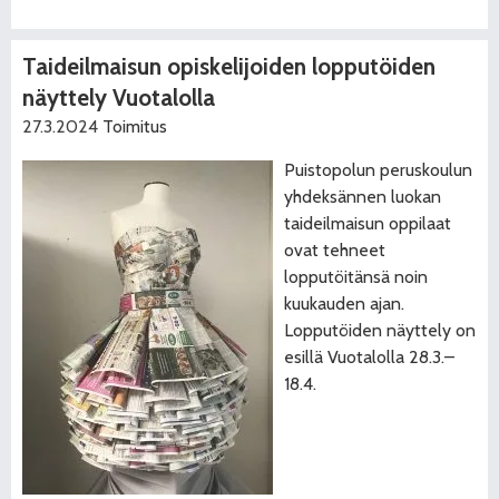
Taideilmaisun opiskelijoiden lopputöiden
näyttely Vuotalolla
27.3.2024
Toimitus
Puistopolun peruskoulun
yhdeksännen luokan
taideilmaisun oppilaat
ovat tehneet
lopputöitänsä noin
kuukauden ajan.
Lopputöiden näyttely on
esillä Vuotalolla 28.3.–
18.4.