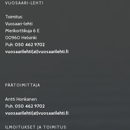
VUOSAARI-LEHTI
Toimitus:
Vuosaari-lehti
Merikorttikuja 6 E
00960 Helsinki
Puh:
050 462 9702
vuosaarilehti(at)vuosaarilehti.fi
PÄÄTOIMITTAJA
Antti Honkanen
Puh.
050 462 9702
vuosaarilehti(at)vuosaarilehti.fi
ILMOITUKSET JA TOIMITUS: