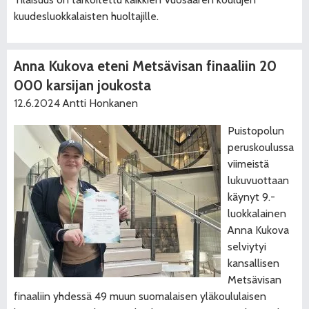
kuudesluokkalaisten huoltajille.
Anna Kukova eteni Metsävisan finaaliin 20
000 karsijan joukosta
12.6.2024
Antti Honkanen
Puistopolun
peruskoulussa
viimeistä
lukuvuottaan
käynyt 9.-
luokkalainen
Anna Kukova
selviytyi
kansallisen
Metsävisan
finaaliin yhdessä 49 muun suomalaisen yläkoululaisen