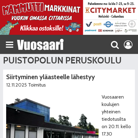
PUISTOPOLUN PERUSKOULU
Siirtyminen yläasteelle lähestyy
12.11.2025
Toimitus
Vuosaaren
koulujen
yhteinen
tiedotusilta
on 20.11. kello
17.30